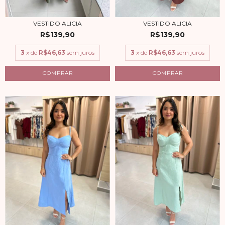
VESTIDO ALICIA
VESTIDO ALICIA
R$139,90
R$139,90
3
x de
R$46,63
sem juros
3
x de
R$46,63
sem juros
COMPRAR
COMPRAR