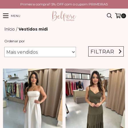
Primeira compra? 5% OFF com o cupom PRIMEIRA5
MENU
0
Início
/
Vestidos midi
Ordenar por
FILTRAR