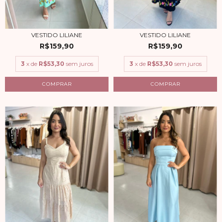
VESTIDO LILIANE
VESTIDO LILIANE
R$159,90
R$159,90
3
x de
R$53,30
sem juros
3
x de
R$53,30
sem juros
COMPRAR
COMPRAR