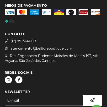
MEIOS DE PAGAMENTO
CONTATO
(12) 992564008
atendimento@belfioreboutique.com
Rua Engenheiro Pudente Meireles de Morais 193, Vila
Adyana. São José dos Campos
REDES SOCIAIS
NEWSLETTER