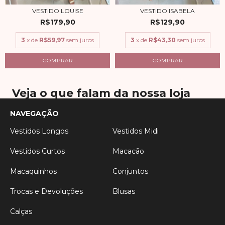
VESTIDO LOUISE
VESTIDO ISABELA
R$179,90
R$129,90
3
x de
R$59,97
sem juros
3
x de
R$43,30
sem juros
COMPRAR
COMPRAR
Veja o que falam da nossa loja
NAVEGAÇÃO
Vestidos Longos
Vestidos Midi
Vestidos Curtos
Macacão
Macaquinhos
Conjuntos
Trocas e Devoluções
Blusas
Calças