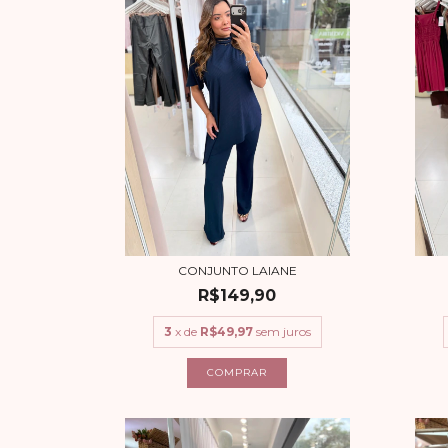
CONJUNTO LAIANE
R$149,90
3
x de
R$49,97
sem juros
COMPRAR