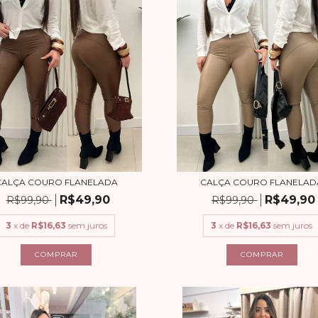
CALÇA COURO FLANELADA
CALÇA COURO FLANELAD
R$49,90
R$49,90
R$99,90
R$99,90
3
x de
R$16,63
sem juros
3
x de
R$16,63
sem juros
COMPRAR
COMPRAR