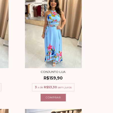
CONJUNTO LUA
R$159,90
3
x de
R$53,30
sem juros
COMPRAR