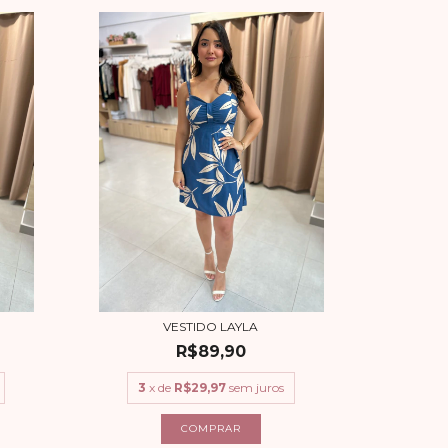
VESTIDO LAYLA
R$89,90
3
x de
R$29,97
sem juros
COMPRAR