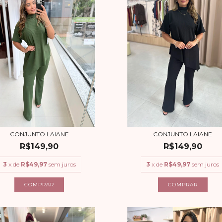
CONJUNTO LAIANE
CONJUNTO LAIANE
R$149,90
R$149,90
3
x de
R$49,97
sem juros
3
x de
R$49,97
sem juros
COMPRAR
COMPRAR