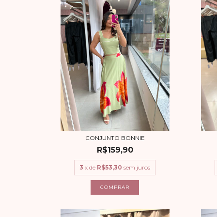
CONJUNTO BONNIE
R$159,90
3
x de
R$53,30
sem juros
COMPRAR