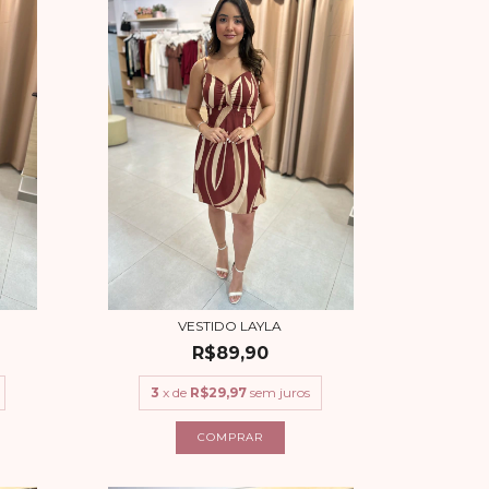
VESTIDO LAYLA
R$89,90
3
x de
R$29,97
sem juros
COMPRAR