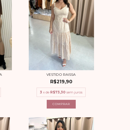
A
VESTIDO RAISSA
R$219,90
3
x de
R$73,30
sem juros
COMPRAR