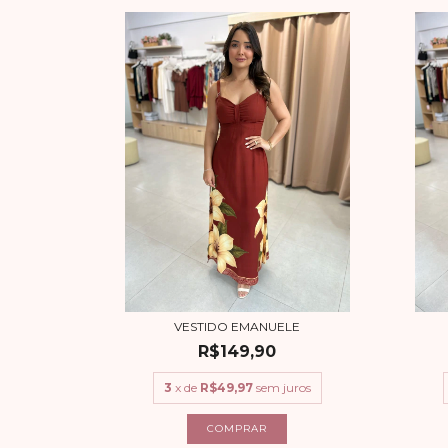
VESTIDO EMANUELE
R$149,90
3
x de
R$49,97
sem juros
COMPRAR