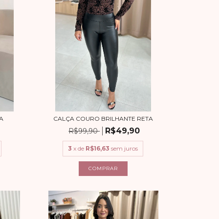
A
CALÇA COURO BRILHANTE RETA
R$49,90
R$99,90
3
x de
R$16,63
sem juros
COMPRAR