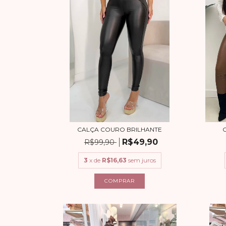
CALÇA COURO BRILHANTE
R$49,90
R$99,90
3
x de
R$16,63
sem juros
COMPRAR