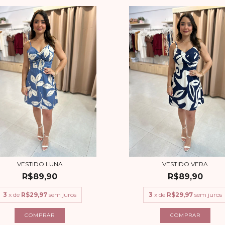
VESTIDO LUNA
VESTIDO VERA
R$89,90
R$89,90
3
x de
R$29,97
sem juros
3
x de
R$29,97
sem juros
COMPRAR
COMPRAR