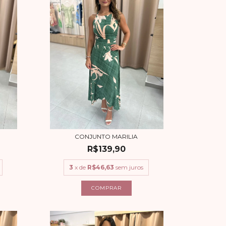
CONJUNTO MARILIA
R$139,90
3
x de
R$46,63
sem juros
COMPRAR