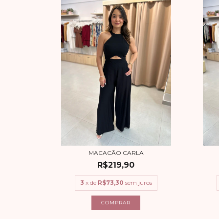
MACACÃO CARLA
R$219,90
3
x de
R$73,30
sem juros
COMPRAR