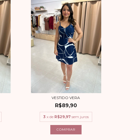
VESTIDO VERA
R$89,90
3
x de
R$29,97
sem juros
COMPRAR