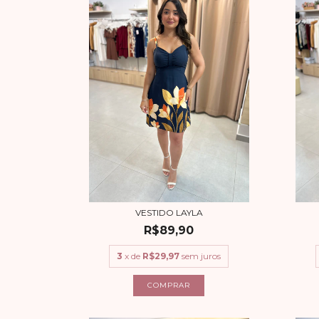
VESTIDO LAYLA
R$89,90
3
x de
R$29,97
sem juros
COMPRAR