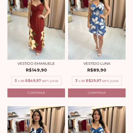
VESTIDO EMANUELE
VESTIDO LUNA
R$149,90
R$89,90
3
x de
R$49,97
sem juros
3
x de
R$29,97
sem juros
COMPRAR
COMPRAR