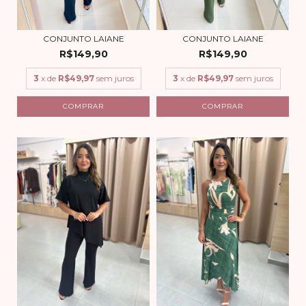
CONJUNTO LAIANE
CONJUNTO LAIANE
R$149,90
R$149,90
3
x de
R$49,97
sem juros
3
x de
R$49,97
sem juros
COMPRAR
COMPRAR