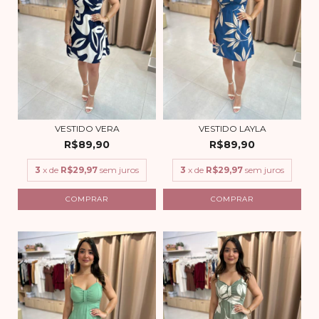
VESTIDO VERA
VESTIDO LAYLA
R$89,90
R$89,90
3
x de
R$29,97
sem juros
3
x de
R$29,97
sem juros
COMPRAR
COMPRAR