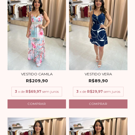
VESTIDO CAMILA
VESTIDO VERA
R$209,90
R$89,90
3
x de
R$69,97
sem juros
3
x de
R$29,97
sem juros
COMPRAR
COMPRAR