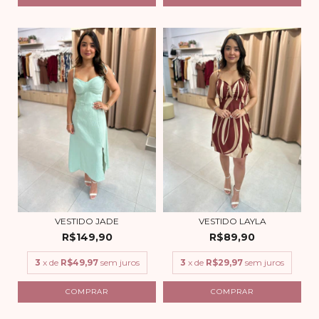
VESTIDO JADE
VESTIDO LAYLA
R$149,90
R$89,90
3
x de
R$49,97
sem juros
3
x de
R$29,97
sem juros
COMPRAR
COMPRAR