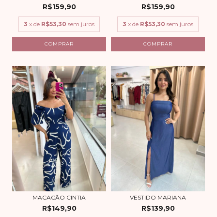
R$159,90
R$159,90
3
x de
R$53,30
sem juros
3
x de
R$53,30
sem juros
COMPRAR
COMPRAR
MACACÃO CINTIA
VESTIDO MARIANA
R$149,90
R$139,90