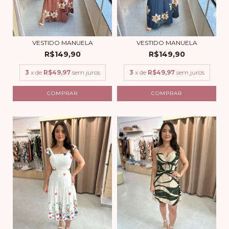
VESTIDO MANUELA
VESTIDO MANUELA
R$149,90
R$149,90
3
x de
R$49,97
sem juros
3
x de
R$49,97
sem juros
COMPRAR
COMPRAR