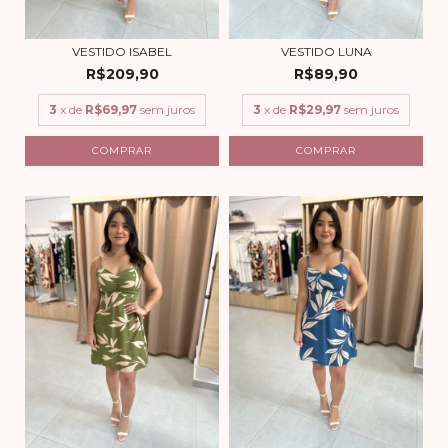
VESTIDO ISABEL
VESTIDO LUNA
R$209,90
R$89,90
3
x de
R$69,97
sem juros
3
x de
R$29,97
sem juros
COMPRAR
COMPRAR