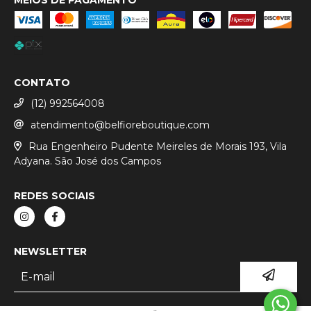
MEIOS DE PAGAMENTO
CONTATO
(12) 992564008
atendimento@belfioreboutique.com
Rua Engenheiro Pudente Meireles de Morais 193, Vila
Adyana. São José dos Campos
REDES SOCIAIS
NEWSLETTER