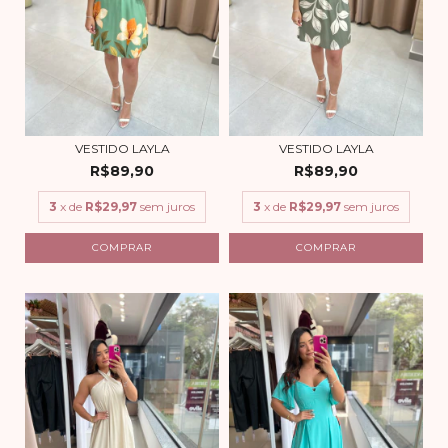
VESTIDO LAYLA
VESTIDO LAYLA
R$89,90
R$89,90
3
x de
R$29,97
sem juros
3
x de
R$29,97
sem juros
COMPRAR
COMPRAR