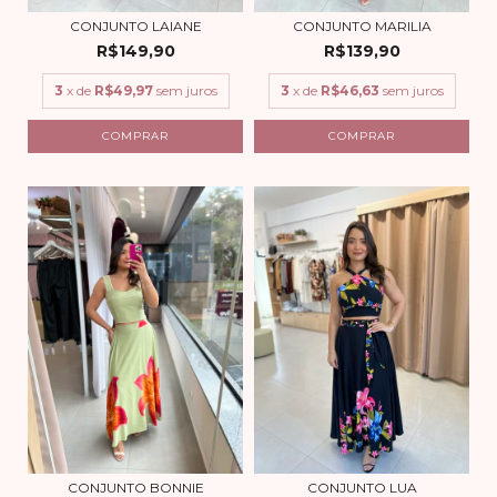
CONJUNTO LAIANE
CONJUNTO MARILIA
R$149,90
R$139,90
3
x de
R$49,97
sem juros
3
x de
R$46,63
sem juros
COMPRAR
COMPRAR
CONJUNTO BONNIE
CONJUNTO LUA