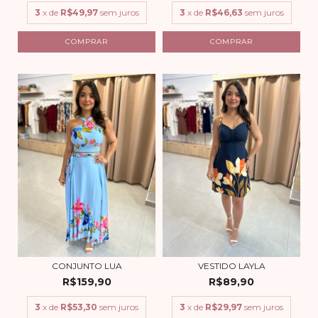
3
x de
R$49,97
sem juros
3
x de
R$46,63
sem juros
COMPRAR
COMPRAR
CONJUNTO LUA
VESTIDO LAYLA
R$159,90
R$89,90
3
x de
R$53,30
sem juros
3
x de
R$29,97
sem juros