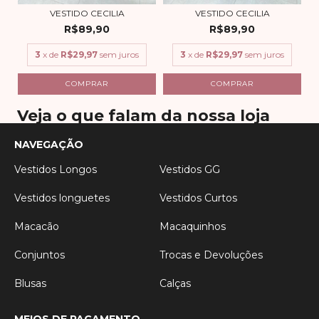
VESTIDO CECILIA
VESTIDO CECILIA
R$89,90
R$89,90
3
x de
R$29,97
sem juros
3
x de
R$29,97
sem juros
COMPRAR
COMPRAR
Veja o que falam da nossa loja
NAVEGAÇÃO
Vestidos Longos
Vestidos GG
Vestidos longuetes
Vestidos Curtos
Macacão
Macaquinhos
Conjuntos
Trocas e Devoluções
Blusas
Calças