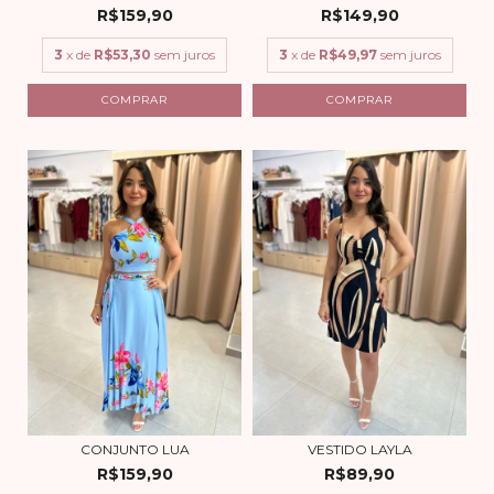
R$159,90
R$149,90
3
x de
R$53,30
sem juros
3
x de
R$49,97
sem juros
COMPRAR
COMPRAR
CONJUNTO LUA
VESTIDO LAYLA
R$159,90
R$89,90