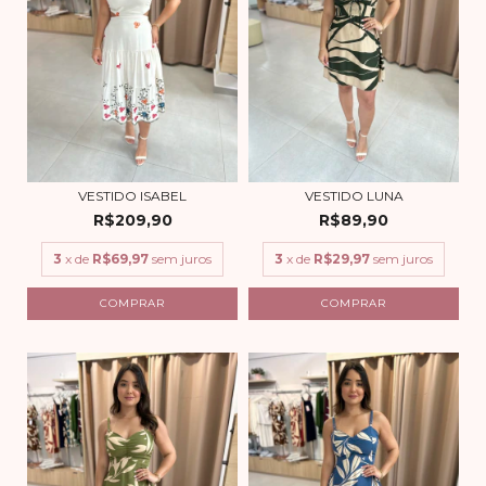
VESTIDO ISABEL
VESTIDO LUNA
R$209,90
R$89,90
3
x de
R$69,97
sem juros
3
x de
R$29,97
sem juros
COMPRAR
COMPRAR