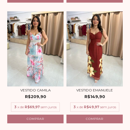
VESTIDO CAMILA
VESTIDO EMANUELE
R$209,90
R$149,90
3
x de
R$69,97
sem juros
3
x de
R$49,97
sem juros
COMPRAR
COMPRAR