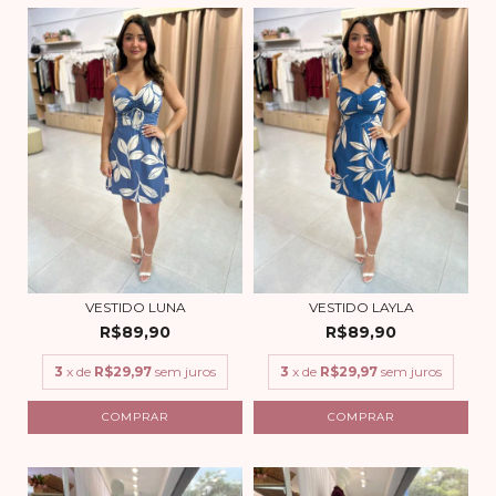
VESTIDO LUNA
VESTIDO LAYLA
R$89,90
R$89,90
3
x de
R$29,97
sem juros
3
x de
R$29,97
sem juros
COMPRAR
COMPRAR