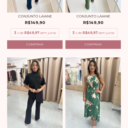
CONJUNTO LAIANE
CONJUNTO LAIANE
R$149,90
R$149,90
3
x de
R$49,97
sem juros
3
x de
R$49,97
sem juros
COMPRAR
COMPRAR