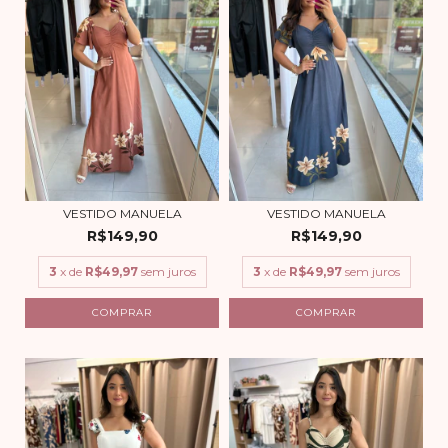
VESTIDO MANUELA
VESTIDO MANUELA
R$149,90
R$149,90
3
x de
R$49,97
sem juros
3
x de
R$49,97
sem juros
COMPRAR
COMPRAR