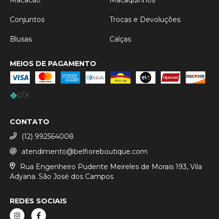
Conjuntos
Trocas e Devoluções
Blusas
Calças
MEIOS DE PAGAMENTO
CONTATO
(12) 992564008
atendimento@belfioreboutique.com
Rua Engenheiro Pudente Meireles de Morais 193, Vila
Adyana. São José dos Campos
REDES SOCIAIS