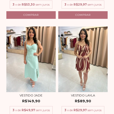
3
x de
R$53,30
sem juros
3
x de
R$29,97
sem juros
COMPRAR
COMPRAR
VESTIDO JADE
VESTIDO LAYLA
R$149,90
R$89,90
3
x de
R$49,97
sem juros
3
x de
R$29,97
sem juros