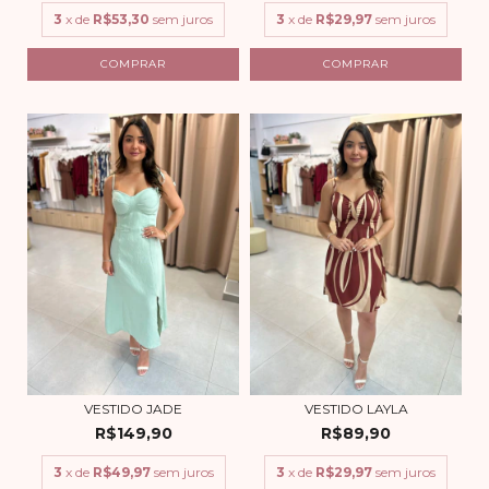
3
x de
R$53,30
sem juros
3
x de
R$29,97
sem juros
COMPRAR
COMPRAR
VESTIDO JADE
VESTIDO LAYLA
R$149,90
R$89,90
3
x de
R$49,97
sem juros
3
x de
R$29,97
sem juros