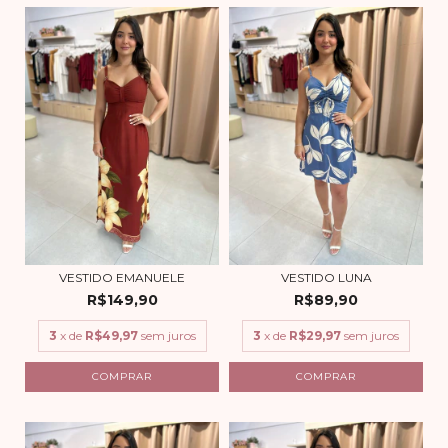
VESTIDO EMANUELE
VESTIDO LUNA
R$149,90
R$89,90
3
x de
R$49,97
sem juros
3
x de
R$29,97
sem juros
COMPRAR
COMPRAR