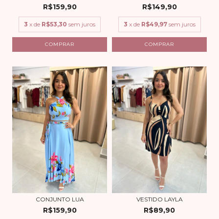
R$159,90
R$149,90
3
x de
R$53,30
sem juros
3
x de
R$49,97
sem juros
COMPRAR
COMPRAR
CONJUNTO LUA
VESTIDO LAYLA
R$159,90
R$89,90