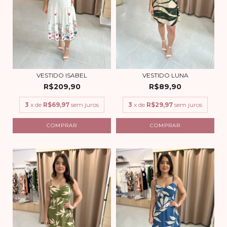
VESTIDO ISABEL
VESTIDO LUNA
R$209,90
R$89,90
3
x de
R$69,97
sem juros
3
x de
R$29,97
sem juros
COMPRAR
COMPRAR