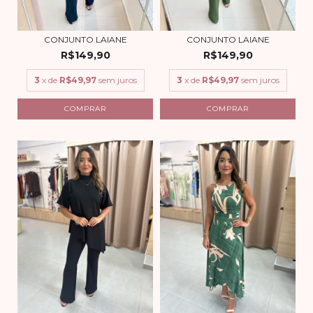
CONJUNTO LAIANE
CONJUNTO LAIANE
R$149,90
R$149,90
3
x de
R$49,97
sem juros
3
x de
R$49,97
sem juros
COMPRAR
COMPRAR