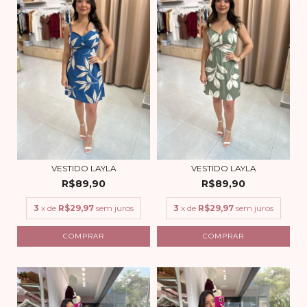
VESTIDO LAYLA
VESTIDO LAYLA
R$89,90
R$89,90
3
x de
R$29,97
sem juros
3
x de
R$29,97
sem juros
COMPRAR
COMPRAR