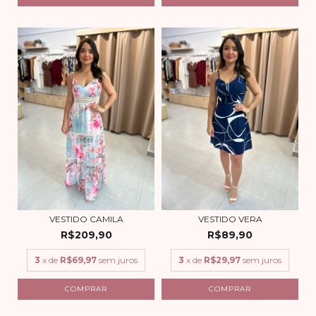
VESTIDO CAMILA
VESTIDO VERA
R$209,90
R$89,90
3
x de
R$69,97
sem juros
3
x de
R$29,97
sem juros
COMPRAR
COMPRAR