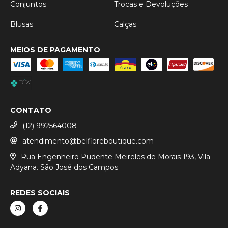
Conjuntos
Trocas e Devoluções
Blusas
Calças
MEIOS DE PAGAMENTO
CONTATO
(12) 992564008
atendimento@belfioreboutique.com
Rua Engenheiro Pudente Meireles de Morais 193, Vila
Adyana. São José dos Campos
REDES SOCIAIS